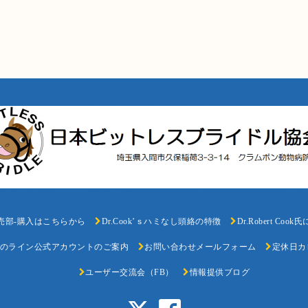
売部-購入はこちらから
Dr.Cook’ｓハミなし頭絡の特徴
Dr.Robert Coo
のライン公式アカウントのご案内
お問い合わせメールフォーム
定休日カ
ユーザー交流会（FB）
情報提供ブログ