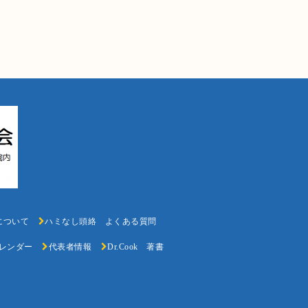
k氏について
ハミなし頭絡 よくある質問
レンダー
代表者情報
Dr.Cook 著書