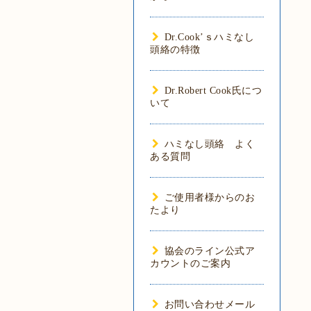
Dr.Cook’ｓハミなし
頭絡の特徴
Dr.Robert Cook氏につ
いて
ハミなし頭絡 よく
ある質問
ご使用者様からのお
たより
協会のライン公式ア
カウントのご案内
お問い合わせメール