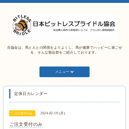
当協会は、馬と人との関係をよりよくし、馬が健康でハッピーに過ごせ
る、そんな製品群をご紹介しております。
メニュー
定休日カレンダー
2024-02-19 (月)
ご注文受付のみ
ご注文受付のみ