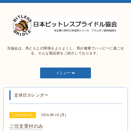
当協会は、馬と人との関係をよりよくし、馬が健康でハッピーに過ごせ
る、そんな製品群をご紹介しております。
メニュー
定休日カレンダー
2024-09-16 (月)
ご注文受付のみ
ご注文受付のみ