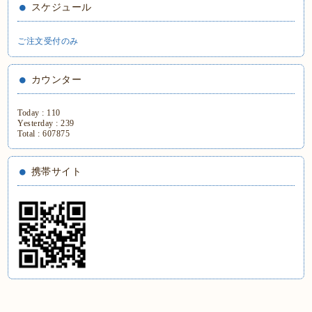
スケジュール
ご注文受付のみ
カウンター
Today :
110
Yesterday :
239
Total :
607875
携帯サイト