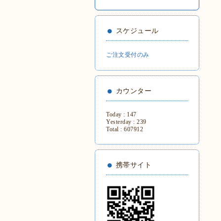
スケジュール
ご注文受付のみ
カウンター
Today :
147
Yesterday :
239
Total :
607912
携帯サイト