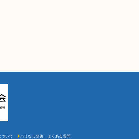
k氏について
ハミなし頭絡 よくある質問