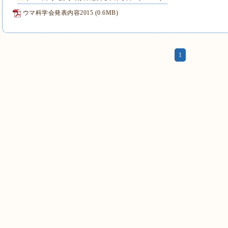
ウマ科学会発表内容2015
(0.6MB)
1