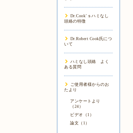
Dr.Cook’ｓハミなし
頭絡の特徴
Dr.Robert Cook氏につ
いて
ハミなし頭絡 よく
ある質問
ご使用者様からのお
たより
アンケートより
（24）
ビデオ（1）
論文（1）