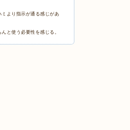
ハミより指示が通る感じがあ
ちんと使う必要性を感じる。