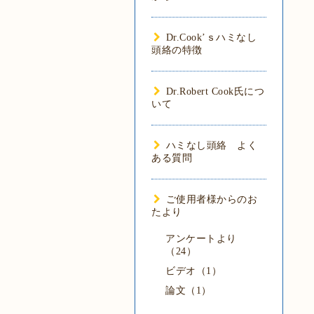
Dr.Cook’ｓハミなし
頭絡の特徴
Dr.Robert Cook氏につ
いて
ハミなし頭絡 よく
ある質問
ご使用者様からのお
たより
アンケートより
（24）
ビデオ（1）
論文（1）