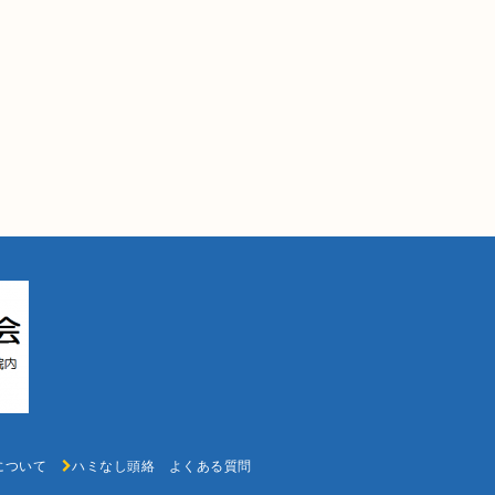
k氏について
ハミなし頭絡 よくある質問