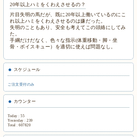
20年以上ハミをくわえさせるの？
片目失明の馬だが、既に20年以上働いているのにこ
れ以上ハミをくわえさせるのは嫌だった。
失明のこともあり、安全も考えてこの頭絡にしてみ
た。
手綱だけだなく、色々な指示(体重移動・脚・坐
骨・ボイスキュー）を適切に使えば問題なし。
スケジュール
ご注文受付のみ
カウンター
Today :
55
Yesterday :
239
Total :
607820